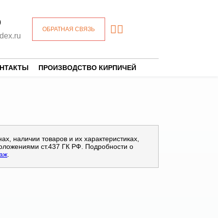
0
ОБРАТНАЯ СВЯЗЬ
dex.ru
ОНТАКТЫ
ПРОИЗВОДСТВО КИРПИЧЕЙ
х, наличии товаров и их характеристиках,
оложениями ст.437 ГК РФ. Подробности о
даж
.