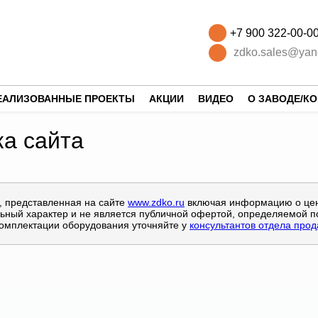
+7 900 322-00-0
zdko.sales@yan
ЕАЛИЗОВАННЫЕ ПРОЕКТЫ
АКЦИИ
ВИДЕО
О ЗАВОДЕ/К
а сайта
 представленная на сайте
www.zdko.ru
включая информацию о цена
ьный характер и не является публичной офертой, определяемой п
комплектации оборудования уточняйте у
консультантов отдела про