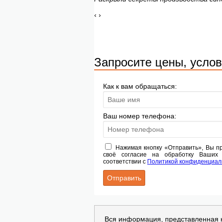
‹
›
Запросите цены, услов
Как к вам обращаться:
Ваш номер телефона:
Нажимая кнопку «Отправить», Вы 
своё согласие на обработку Ваших
соответствии с
Политикой конфиденциал
Вся информация, представленная 