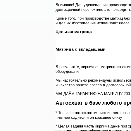
Внимание! Для удешевления производства
долгосрочной перспективе это приводит 
Кроме того, при производстве матриц без
и для их изготовления используют более
Цельная матрица
Матрица с вкладышами
В результате, кирпичная матрица изнаши
оборудования.
Мы настоятельно рекомендуем использов
и качество вашего пресса в долгосрочной
МЫ ДАЁМ ГАРАНТИЮ НА МАТРИЦУ 200
Автосхват в базе любого пр
* Только с автосхватом нижние лего пазы
плотнее садится и он красивее снизу
* Целая задняя часть кирпича даже при х
экономия на пластификаторе и отвердите