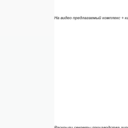
На видео предлагаемый комплекс + к
Раскрыли секреты производства гип