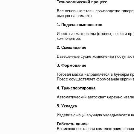
Технологический процесс
Все основные этапы производства гиперп
сырцов на паллеты.
1. Подача компонентов
Инертные материалы (отсевы, пески и пр
компонентов.
2. Смешивание
Взвешенные сухие компоненты поступают 
3. Формование
Готовая масса направляется в бункеры п
Пресс осуществляет формование кирпича-
4. Транспортировка
Автоматический автосхват бережно извле
5. Укладка
Изделия-сырцы вручную укладываются на
Гибкость линии
:
Возможна поэтапная комплектация: снача