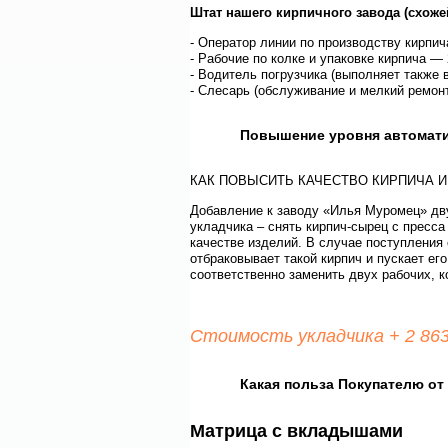
Штат нашего кирпичного завода (схож
- Оператор линии по производству кирпич
-
Рабочие по колке и упаковке кирпича —
-
Водитель погрузчика (выполняет также 
-
Слесарь (обслуживание и мелкий ремон
Повышение уровня автомати
КАК ПОВЫСИТЬ КАЧЕСТВО КИРПИЧА И
Добавление к заводу «Илья Муромец» дву
укладчика – снять кирпич-сырец с пресса
качестве изделий. В случае поступления 
отбраковывает такой кирпич и пускает ег
соответственно заменить двух рабочих, 
Стоимость укладчика + 2 863
Какая польза Покупателю от
Матрица с вкладышами