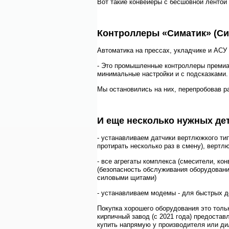
Вот такие конвейеры с бесшовной лентой
Контроллеры «Симатик» (Си
Автоматика на прессах, укладчике и АСУ
- Это промышленные контроллеры премиа
минимальные настройки и с подсказками.
Мы остановились на них, перепробовав р
И еще несколько нужных де
- устанавливаем датчики вертлюжкого тип
протирать несколько раз в смену), вертл
- все агрегаты комплекса (смесители, к
(безопасность обслуживания оборудовани
силовыми щитами)
- устанавливаем модемы - для быстрых д
Покупка хорошего оборудования это толь
кирпичный завод (с 2021 года) предоста
купить напрямую у производителя или ди