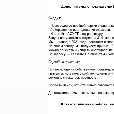
Дополнительно покупателю 
Входит
:
- Производство пробной партии кирпича 
-
Лабораторное исследование образцов;
-
Настройка АСУ ТП под рецептуру.
Запуск получается быстрее на 3- 4 месяц
Мы — завод с 2021 года, работаем с гип
На своем заводе мы получаем прибыль 21
Можно приехать и увидеть оборудование 
По запросу — связаться с клиентами, ко
Случай из практики
При переходе на собственное производст
пигменты, но в полусухой технологии они
цемента, снижалась прочность.
После выявили, что стабильно работают 
Дополнительно был оптимизирован маршру
Краткое описание работы за