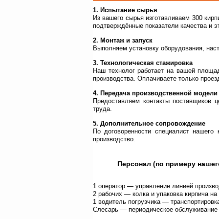
1. Испытание сырья
Из вашего сырья изготавливаем 300 кирп
подтверждённые показатели качества и э
2. Монтаж и запуск
Выполняем установку оборудования, наст
3. Технологическая стажировка
Наш технолог работает на вашей площад
производства. Оплачиваете только проез
4. Передача производственной модели
Предоставляем контакты поставщиков ц
труда.
5. Дополнительное сопровождение
По договоренности специалист нашего 
производство.
Персонал (по примеру нашег
1 оператор — управление линией произво
2 рабочих — колка и упаковка кирпича на
1 водитель погрузчика — транспортировк
Слесарь — периодическое обслуживание 