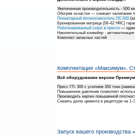
Увеличенная производительность - 500 ки
Обогрев оснастки — снижает налипание 
Планетарный бетоносмеситель ПС-500
(з
Бронированная матрица (58–62 HRC) гара
Роботизированный схват в прессе
— одина
Накопительный конвейер - автоматизация 
Комплект запасных частей
Комплектация «Максимум». Ст
Всё оборудование версии Премиум
Пресс ГП- 300 с усилием 350 тонн (замен
Повышенное давление позволяет использо
Производить кирпич повышенной плотнос
Снизить долю цемента в рецептуре на 1–
Запуск вашего производства 