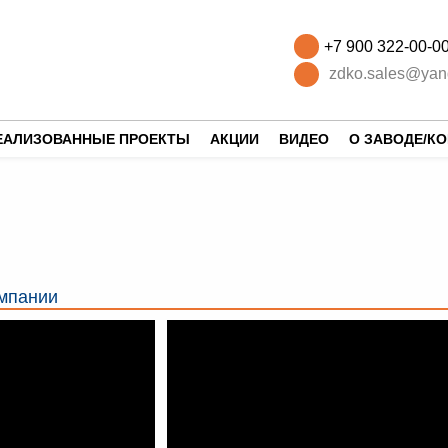
+7 900 322-00-0
zdko.sales@yan
ЕАЛИЗОВАННЫЕ ПРОЕКТЫ
АКЦИИ
ВИДЕО
О ЗАВОДЕ/К
мпании