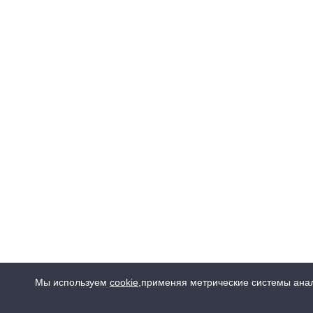
Мы используем
cookie
,
применяя метрические системы анал