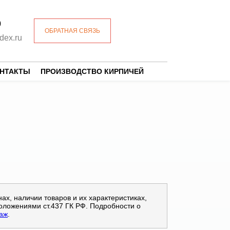
0
ОБРАТНАЯ СВЯЗЬ
dex.ru
ОНТАКТЫ
ПРОИЗВОДСТВО КИРПИЧЕЙ
х, наличии товаров и их характеристиках,
оложениями ст.437 ГК РФ. Подробности о
даж
.