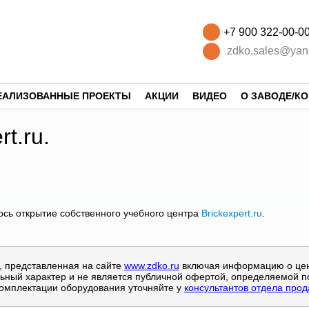
+7 900 322-00-0
zdko.sales@yan
ЕАЛИЗОВАННЫЕ ПРОЕКТЫ
АКЦИИ
ВИДЕО
О ЗАВОДЕ/К
rt.ru.
ось открытие собственного учебного центра
Brickexpert.ru
.
 представленная на сайте
www.zdko.ru
включая информацию о цена
ьный характер и не является публичной офертой, определяемой п
комплектации оборудования уточняйте у
консультантов отдела про