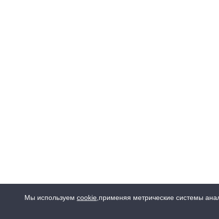
Мы используем
cookie
,
применяя метрические системы анал