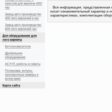
прессом для кирпича 400/
Вся информация, представленная 
час
носит ознакомительный характер и 
Завод авто производство
характеристиках, комплектации обор
400 лего кирпичей в час
Завод авто производство
600 лего кирпичей час
Доп оборудование для
лего кирпича
Бетоносмесители
Дробильное
оборудование
АСУтП, роботы и схваты
Полировка, колуны,
пропарочные камеры и
колор-микс
Карта сайта