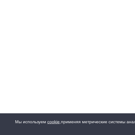
Мы используем
cookie
,
применяя метрические системы анал