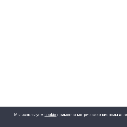
Мы используем
cookie
,
применяя метрические системы анал