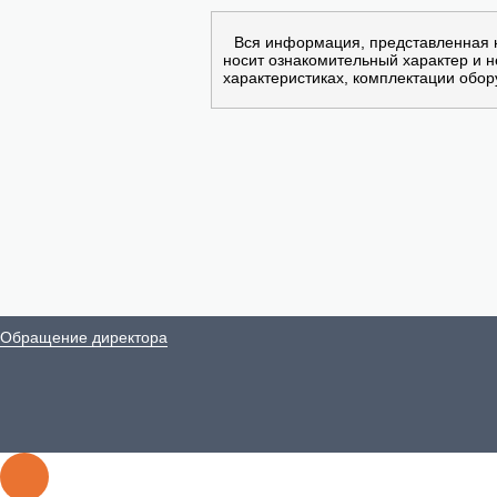
Вся информация, представленная 
носит ознакомительный характер и 
характеристиках, комплектации обор
Обращение директора