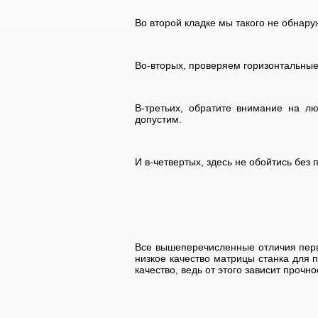
Во второй кладке мы такого не обнару
Во-вторых, проверяем горизонтальные 
В-третьих, обратите внимание на л
допустим.
И в-четвертых, здесь не обойтись без
Все вышеперечисленные отличия перв
низкое качество матрицы станка для 
качество, ведь от этого зависит прочн