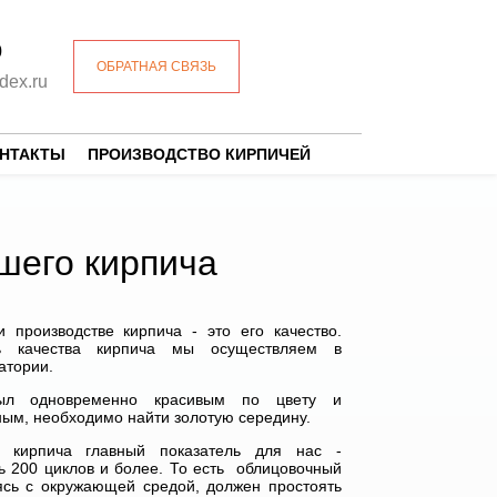
0
ОБРАТНАЯ СВЯЗЬ
dex.ru
ОНТАКТЫ
ПРОИЗВОДСТВО КИРПИЧЕЙ
шего кирпича
 производстве кирпича - это его качество.
ь качества кирпича мы осуществляем в
атории.
ыл одновременно красивым по цвету и
ым, необходимо найти золотую середину.
е кирпича главный показатель для нас -
ь 200 циклов и более. То есть облицовочный
ясь с окружающей средой, должен простоять