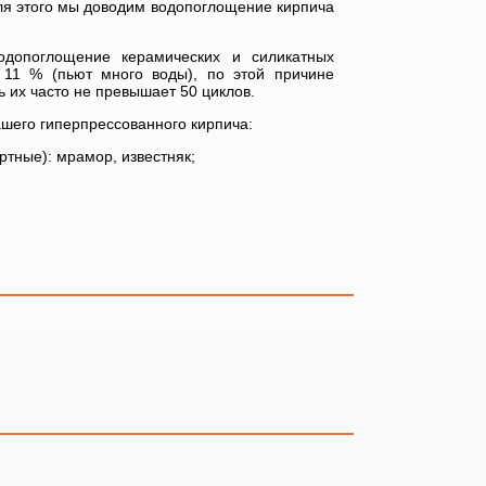
Для этого мы доводим водопоглощение кирпича
одопоглощение керамических и силикатных
 11 % (пьют много воды), по этой причине
 их часто не превышает 50 циклов.
ашего гиперпрессованного кирпича:
ртные): мрамор, известняк;