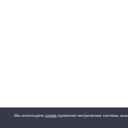
Мы используем
cookie
,
применяя метрические системы анал