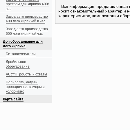
прессом для кирпича 400/
Вся информация, представленная 
час
носит ознакомительный характер и 
характеристиках, комплектации обор
Завод авто производство
400 лего кирпичей в час
Завод авто производство
600 лего кирпичей час
Доп оборудование для
лего кирпича
Бетоносмесители
Дробильное
оборудование
АСУтП, роботы и схваты
Полировка, колуны,
пропарочные камеры и
колор-микс
Карта сайта