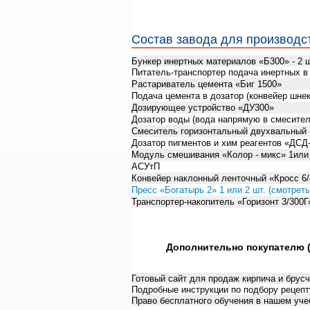
Состав завода для производс
Бункер инертных материалов «Б300» - 2 ш
Питатель-транспортер подача инертных в 
Растариватель цемента «Биг 1500»
Подача цемента в дозатор (конвейер шн
Дозирующее устройство «ДУ300»
Дозатор воды (вода напрямую в смеситель
Смеситель горизонтальный двухвальный 
Дозатор пигментов и хим реагентов «ДСД-1
Модуль смешивания «Колор - микс» 1или 
АСУтП
Конвейер наклонный ленточный «Кросс 6/4
Пресс «Богатырь 2» 1 или 2 шт. (смотреть
Транспортер-накопитель «Горизонт 3/300Г»
Дополнительно покупателю 
Готовый сайт для продаж кирпича и брусч
Подробные инструкции по подбору рецепту
Право бесплатного обучения в нашем учеб